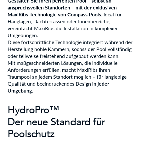
Gestalten Sie Ihren perfekten Pool – selbst an
anspruchsvollen Standorten – mit der exklusiven
MaxiRibs-Technologie von Compass Pools.
Ideal für
Hanglagen, Dachterrassen oder Innenbereiche,
vereinfacht MaxiRibs die Installation in komplexen
Umgebungen.
Diese fortschrittliche Technologie integriert während der
Herstellung hohle Kammern, sodass der Pool vollständig
oder teilweise freistehend aufgebaut werden kann.
Mit maßgeschneiderten Lösungen, die individuelle
Anforderungen erfüllen, macht MaxiRibs Ihren
Traumpool an jedem Standort möglich – für langlebige
Qualität und beeindruckendes
Design in jeder
Umgebung.
HydroPro™
Der neue Standard für
Poolschutz