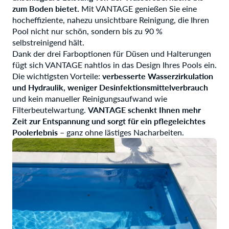
zum Boden bietet.
Mit VANTAGE genießen Sie eine
hocheffiziente, nahezu unsichtbare Reinigung, die Ihren
Pool nicht nur schön, sondern bis zu 90 %
selbstreinigend hält.
Dank der drei Farboptionen für Düsen und Halterungen
fügt sich VANTAGE nahtlos in das Design Ihres Pools ein.
Die wichtigsten Vorteile:
verbesserte Wasserzirkulation
und Hydraulik, weniger Desinfektionsmittelverbrauch
und kein manueller Reinigungsaufwand wie
Filterbeutelwartung.
VANTAGE schenkt Ihnen mehr
Zeit zur Entspannung und sorgt für ein pflegeleichtes
Poolerlebnis –
ganz ohne lästiges Nacharbeiten.