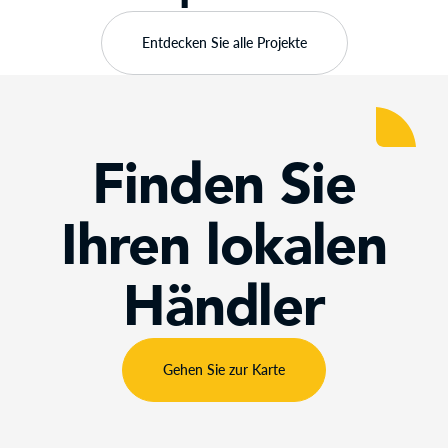
Entdecken Sie alle Projekte
SWIM LANE WITH LED LIGH
Schwimmbahn 
Finden Sie
bine
LED-Beleuchtu
Ihren lokalen
Händler
Gehen Sie zur Karte