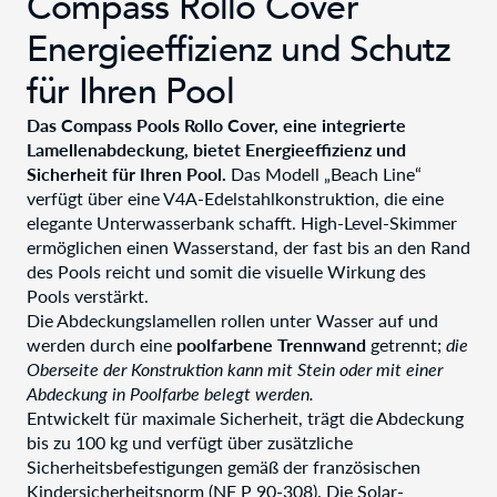
Compass Rollo Cover
Energieeffizienz und Schutz
für Ihren Pool
Das Compass Pools Rollo Cover, eine integrierte
Lamellenabdeckung, bietet Energieeffizienz und
Sicherheit für Ihren Pool.
Das Modell „Beach Line“
verfügt über eine V4A-Edelstahlkonstruktion, die eine
elegante Unterwasserbank schafft. High-Level-Skimmer
ermöglichen einen Wasserstand, der fast bis an den Rand
des Pools reicht und somit die visuelle Wirkung des
Pools verstärkt.
Die Abdeckungslamellen rollen unter Wasser auf und
werden durch eine
poolfarbene Trennwand
getrennt;
die
Oberseite der Konstruktion
kann mit Stein oder mit einer
Abdeckung in Poolfarbe belegt werden.
Entwickelt für maximale Sicherheit, trägt die Abdeckung
bis zu 100 kg und verfügt über zusätzliche
Sicherheitsbefestigungen gemäß der französischen
Kindersicherheitsnorm (NF P 90-308). Die Solar-