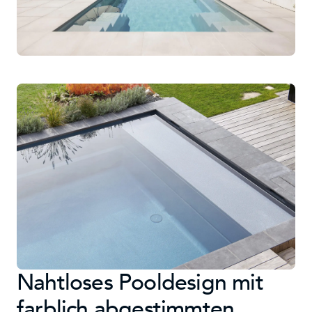
Nahtloses Pooldesign mit
farblich abgestimmten