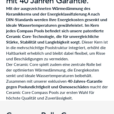
mit 40 Jahren Garantie.
Mit der ausgezeichneten Wärmedämmung des
Keramikkerns und der Energieklassifizierung A nach
DIN-Standards werden Ihre Energiekosten gesenkt und
ideale Wassertemperaturen gewährleistet. Im Kern
jedes Compass Pools befindet sich unsere patentierte
Ceramic Core-Technologie, die für unvergleichliche
Stärke, Stabilität und Langlebigkeit sorgt.
Dieser Kern ist
in die mehrschichtige Poolstruktur integriert, erhöht die
Haltbarkeit erheblich und bleibt dabei flexibel, um Risse
und Beschädigungen zu vermeiden.
Der Ceramic Core spielt zudem eine zentrale Rolle bei
der optimierten Wärmedämmung, die Energiekosten
senkt und ideale Wassertemperaturen beibehält.
Zusammen mit unserer exklusiven
40-Jahres-Garantie
gegen Poolundichtigkeit und Osmoseschäden
macht der
Ceramic Core Compass Pools zur ersten Wahl für
höchste Qualität und Zuverlässigkeit.