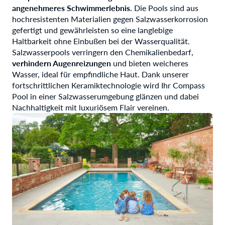
angenehmeres Schwimmerlebnis.
Die Pools sind aus
hochresistenten Materialien gegen Salzwasserkorrosion
gefertigt und gewährleisten so eine langlebige
Haltbarkeit ohne Einbußen bei der Wasserqualität.
Salzwasserpools verringern den Chemikalienbedarf,
verhindern Augenreizungen
und bieten weicheres
Wasser, ideal für empfindliche Haut. Dank unserer
fortschrittlichen Keramiktechnologie wird Ihr Compass
Pool in einer Salzwasserumgebung glänzen und dabei
Nachhaltigkeit mit luxuriösem Flair vereinen.